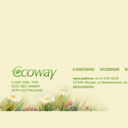
о компании
оптовикам
м
часы работы:
пн-пт 9.00-18.00
© 2007-2026 7534
117638, Москва, ул.Криворожская, 6а
ООО "БЕЗ ХИМИИ"
карта проезда
ОГРН 1107746112440