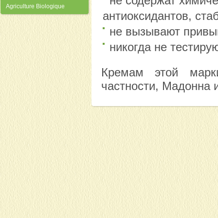
не содержат химиче
Agriculture Biologique
антиоксидантов, ста
не вызывают привы
никогда не тестиру
Кремам этой марк
частности, Мадонна 