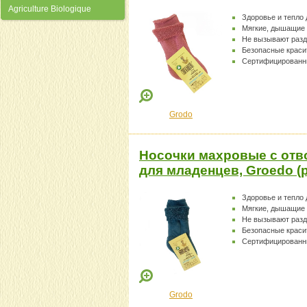
Agriculture Biologique
Здоровье и тепло
Мягкие, дышащие
Не вызывают раз
Безопасные краси
Сертифицированн
Grodo
Носочки махровые с отв
для младенцев, Groedo (р
Здоровье и тепло
Мягкие, дышащие
Не вызывают раз
Безопасные краси
Сертифицированн
Grodo