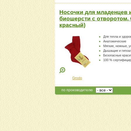
Носочки для младенцев 
биошерсти с отворотом, 
красный)
Для тепла и здоро
Анатомические
Мягкие, нежные, 
Дышащие и гипоа
Безопасные краси
100 % сертифици
Grodo
по производителю