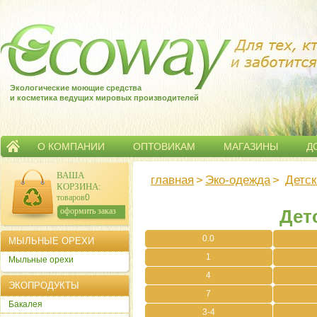
Экологические моющие средства
и косметика ведущих мировых производителей
О КОМПАНИИ
ОПТОВИКАМ
МАГАЗИНЫ
Д
ВАША
главная
>
Эко-одежда
>
Детск
КОРЗИНА
:
товаров:
0
сумма:
0
р.
оформить заказ
Дет
0.0
МЫЛЬНЫЕ ОРЕХИ
1
Мыльные орехи
4
ЭКОПРОДУКТЫ
7
Бакалея
3-4