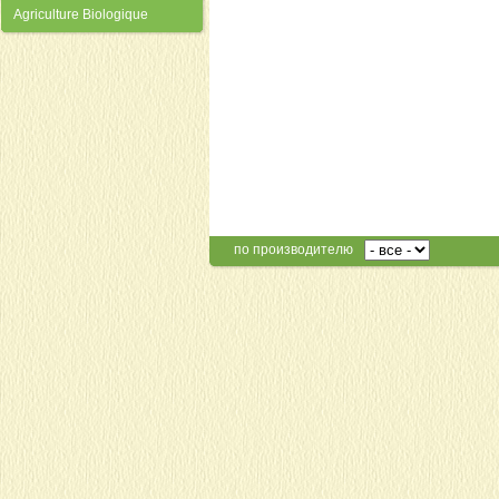
Agriculture Biologique
по производителю