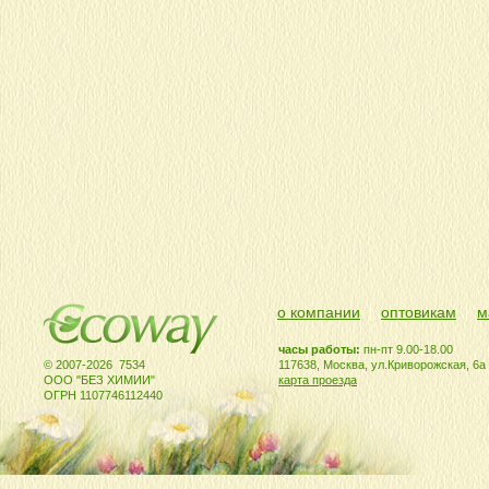
о компании
оптовикам
м
часы работы:
пн-пт 9.00-18.00
© 2007-2026 7534
117638, Москва, ул.Криворожская, 6а
ООО "БЕЗ ХИМИИ"
карта проезда
ОГРН 1107746112440