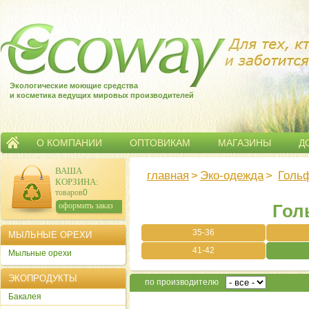
Экологические моющие средства
и косметика ведущих мировых производителей
О КОМПАНИИ
ОПТОВИКАМ
МАГАЗИНЫ
Д
ВАША
главная
>
Эко-одежда
>
Голь
КОРЗИНА
:
товаров:
0
сумма:
0
р.
оформить заказ
Гол
35-36
МЫЛЬНЫЕ ОРЕХИ
41-42
Мыльные орехи
ЭКОПРОДУКТЫ
по производителю
Бакалея