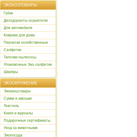
ЭКОХОЗТОВАРЫ
Губки
Дезодоранты осушители
Для автомобиля
Коврики для дома
Перчатки хозяйственные
Салфетки
Тапочки-пылесосы
Упаковочные Эко-салфетки
Швабры
ЭКООКРУЖЕНИЕ
Экоканцтовары
Сумки и авоськи
Текстиль
Книги и журналы
Подарочные сертификаты
Уход за животными
Экопосуда