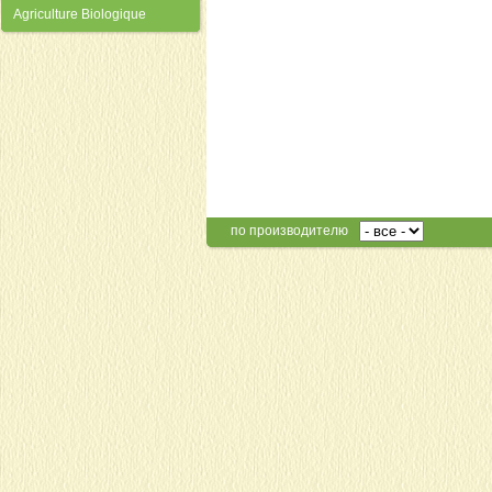
Agriculture Biologique
по производителю