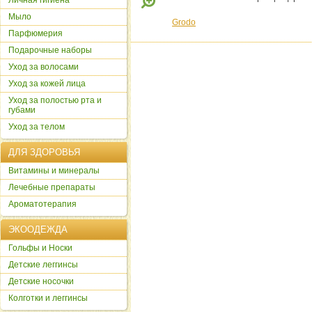
Личная гигиена
Мыло
Grodo
Парфюмерия
Подарочные наборы
Уход за волосами
Уход за кожей лица
Уход за полостью рта и
губами
Уход за телом
ДЛЯ ЗДОРОВЬЯ
Витамины и минералы
Лечебные препараты
Ароматотерапия
ЭКООДЕЖДА
Гольфы и Носки
Детские леггинсы
Детские носочки
Колготки и леггинсы