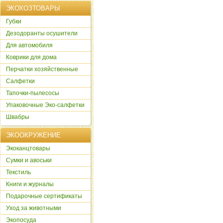
ЭКОХОЗТОВАРЫ
Губки
Дезодоранты осушители
Для автомобиля
Коврики для дома
Перчатки хозяйственные
Салфетки
Тапочки-пылесосы
Упаковочные Эко-салфетки
Швабры
ЭКООКРУЖЕНИЕ
Экоканцтовары
Сумки и авоськи
Текстиль
Книги и журналы
Подарочные сертификаты
Уход за животными
Экопосуда