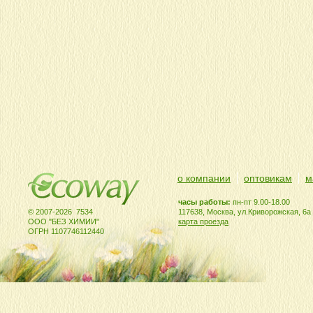
о компании
оптовикам
м
часы работы:
пн-пт 9.00-18.00
© 2007-2026 7534
117638, Москва, ул.Криворожская, 6а
ООО "БЕЗ ХИМИИ"
карта проезда
ОГРН 1107746112440