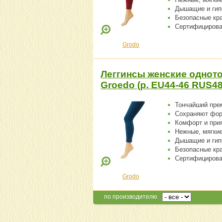
Дышащие и гип
Безопасные кр
Сертифицирова
Grodo
Леггинсы женские одното
Groedo (р. EU44-46 RUS48
Тончайший пре
Сохраняют фо
Комфорт и при
Нежные, мягки
Дышащие и гип
Безопасные кр
Сертифицирова
Grodo
по производителю