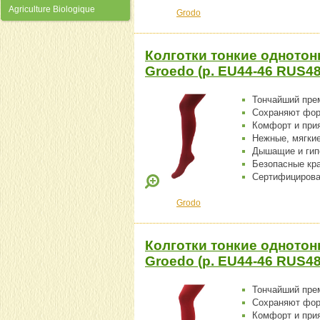
Agriculture Biologique
Grodo
Колготки тонкие однотон
Groedo (р. EU44-46 RUS48
Тончайший пре
Сохраняют фо
Комфорт и при
Нежные, мягки
Дышащие и гип
Безопасные кр
Сертифицирова
Grodo
Колготки тонкие однотон
Groedo (р. EU44-46 RUS48
Тончайший пре
Сохраняют фо
Комфорт и при