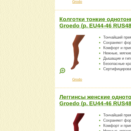
Grodo
Колготки тонкие однотон
Groedo (р. EU44-46 RUS4
Тончайший пре
Сохраняют фо
Комфорт и при
Нежные, мягки
Дышащие и гип
Безопасные кр
Сертифицирова
Grodo
Леггинсы женские одното
Groedo (р. EU44-46 RUS48
Тончайший пре
Сохраняют фо
Комфорт и при
Нежные, мягки