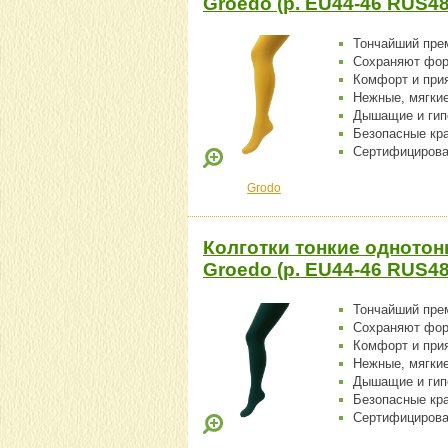
Groedo (р. EU44-46 RUS48
Тончайший пре
Сохраняют фо
Комфорт и при
Нежные, мягки
Дышащие и гип
Безопасные кр
Сертифицирова
Grodo
Колготки тонкие однотон
Groedo (р. EU44-46 RUS48
Тончайший пре
Сохраняют фо
Комфорт и при
Нежные, мягки
Дышащие и гип
Безопасные кр
Сертифицирова