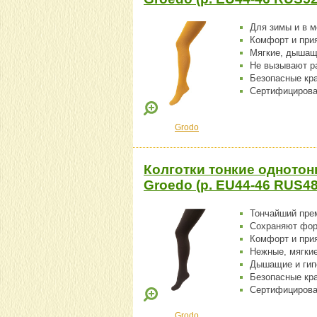
Для зимы и в 
Комфорт и при
Мягкие, дышащ
Не вызывают р
Безопасные кр
Сертифицирова
Grodo
Колготки тонкие однотон
Groedo (р. EU44-46 RUS48
Тончайший пре
Сохраняют фо
Комфорт и при
Нежные, мягки
Дышащие и гип
Безопасные кр
Сертифицирова
Grodo