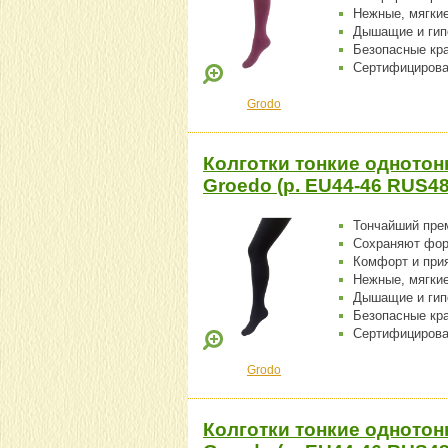
Нежные, мягки
Дышащие и гип
Безопасные кр
Сертифицирова
Grodo
Колготки тонкие однотон
Groedo (р. EU44-46 RUS48
Тончайший пре
Сохраняют фо
Комфорт и при
Нежные, мягки
Дышащие и гип
Безопасные кр
Сертифицирова
Grodo
Колготки тонкие однотон