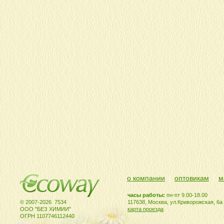
о компании
оптовикам
м
часы работы:
пн-пт 9.00-18.00
© 2007-2026 7534
117638, Москва, ул.Криворожская, 6а
ООО "БЕЗ ХИМИИ"
карта проезда
ОГРН 1107746112440