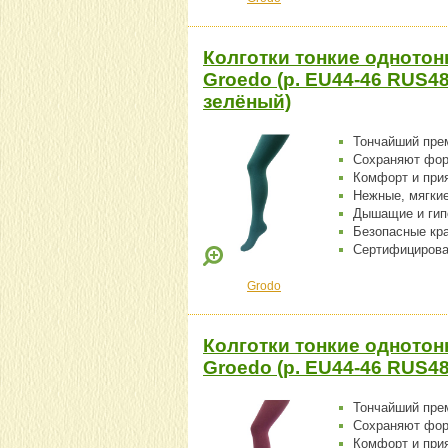
Колготки тонкие однотон
Groedo (р. EU44-46 RUS48
зелёный)
Тончайший пре
Сохраняют фо
Комфорт и при
Нежные, мягки
Дышащие и гип
Безопасные кр
Сертифицирова
Grodo
Колготки тонкие однотон
Groedo (р. EU44-46 RUS4
Тончайший пре
Сохраняют фо
Комфорт и при