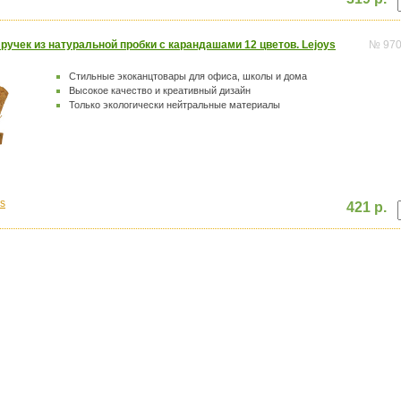
ручек из натуральной пробки с карандашами 12 цветов. Lejoys
№ 97
Стильные экоканцтовары для офиса, школы и дома
Высокое качество и креативный дизайн
Только экологически нейтральные материалы
s
421 р.