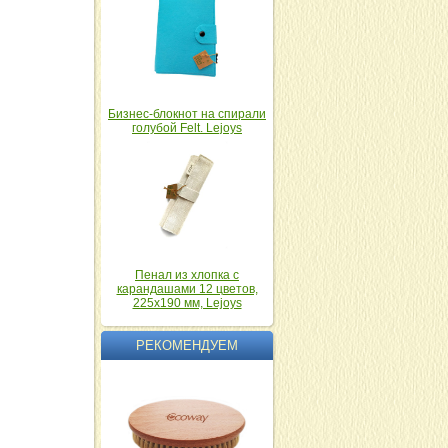
Бизнес-блокнот на спирали
голубой Felt. Lejoys
Пенал из хлопка с
карандашами 12 цветов,
225x190 мм, Lejoys
РЕКОМЕНДУЕМ