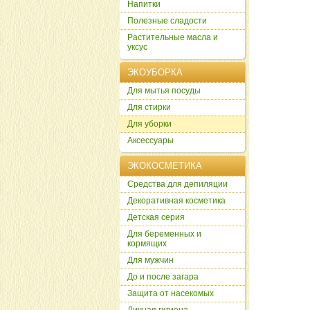
Напитки
Полезные сладости
Растительные масла и
уксус
ЭКОУБОРКА
Для мытья посуды
Для стирки
Для уборки
Аксессуары
ЭКОКОСМЕТИКА
Cредства для депиляции
Декоративная косметика
Детская серия
Для беременных и
кормящих
Для мужчин
До и после загара
Защита от насекомых