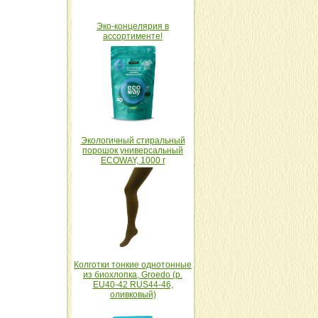
Эко-концелярия в
ассортименте!
Экологичный стиральный
порошок универсальный
ECOWAY, 1000 г
Колготки тонкие однотонные
из биохлопка, Groedo (р.
EU40-42 RUS44-46,
оливковый)