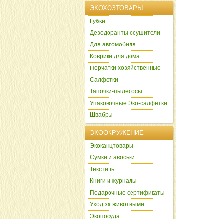
ЭКОХОЗТОВАРЫ
Губки
Дезодоранты осушители
Для автомобиля
Коврики для дома
Перчатки хозяйственные
Салфетки
Тапочки-пылесосы
Упаковочные Эко-салфетки
Швабры
ЭКООКРУЖЕНИЕ
Экоканцтовары
Сумки и авоськи
Текстиль
Книги и журналы
Подарочные сертификаты
Уход за животными
Экопосуда