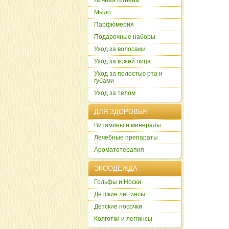
Личная гигиена
Мыло
Парфюмерия
Подарочные наборы
Уход за волосами
Уход за кожей лица
Уход за полостью рта и
губами
Уход за телом
ДЛЯ ЗДОРОВЬЯ
Витамины и минералы
Лечебные препараты
Ароматотерапия
ЭКООДЕЖДА
Гольфы и Носки
Детские леггинсы
Детские носочки
Колготки и леггинсы