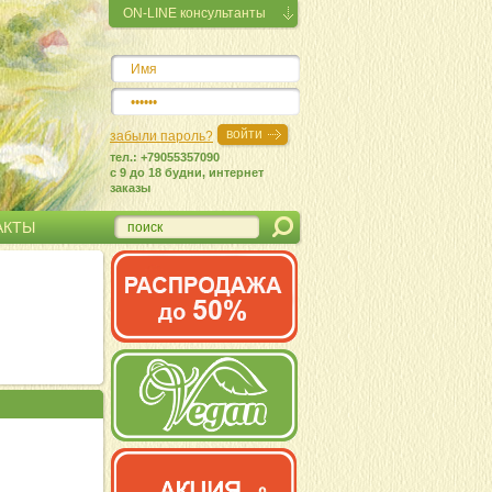
ON-LINE консультанты
забыли пароль?
тел.: +79055357090
c 9 до 18 будни, интернет
заказы
АКТЫ