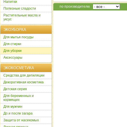
Напитки
по производителю
Полезные сладости
Растительные масла и
уксус
ЭКОУБОРКА
Для мытья посуды
Для стирки
Для уборки
Аксессуары
ЭКОКОСМЕТИКА
Cредства для депиляции
Декоративная косметика
Детская серия
Для беременных и
кормящих
Для мужчин
До и после загара
Защита от насекомых