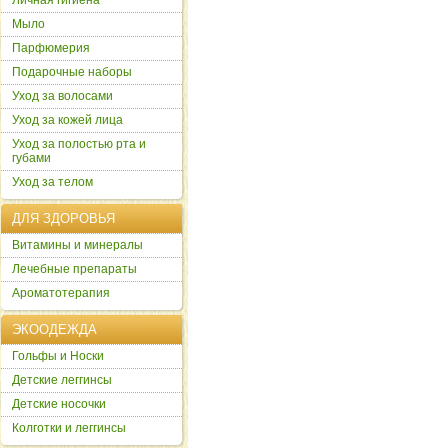
Личная гигиена
Мыло
Парфюмерия
Подарочные наборы
Уход за волосами
Уход за кожей лица
Уход за полостью рта и
губами
Уход за телом
ДЛЯ ЗДОРОВЬЯ
Витамины и минералы
Лечебные препараты
Ароматотерапия
ЭКООДЕЖДА
Гольфы и Носки
Детские леггинсы
Детские носочки
Колготки и леггинсы