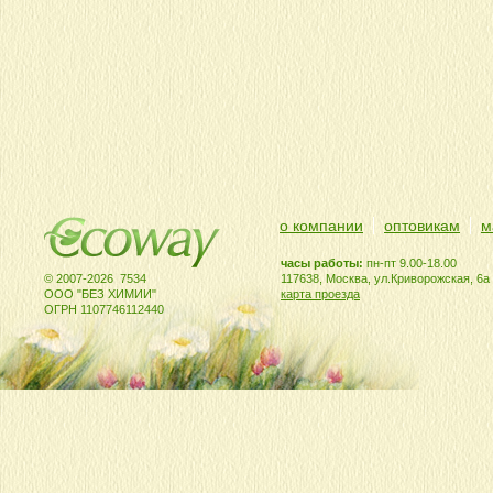
о компании
оптовикам
м
часы работы:
пн-пт 9.00-18.00
© 2007-2026 7534
117638, Москва, ул.Криворожская, 6а
ООО "БЕЗ ХИМИИ"
карта проезда
ОГРН 1107746112440