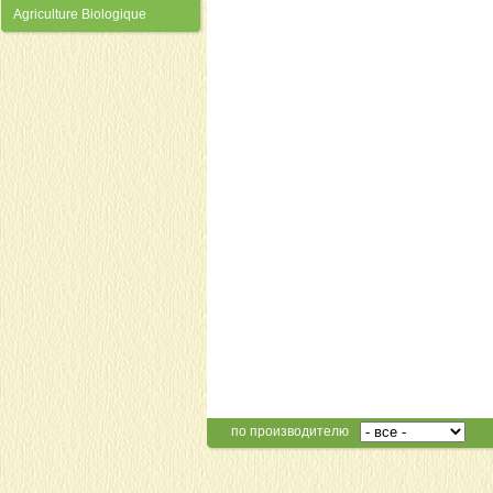
Agriculture Biologique
по производителю