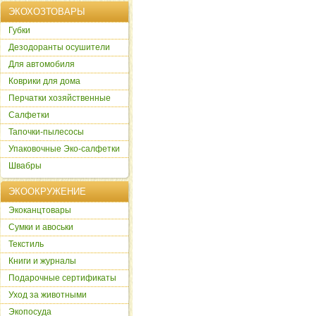
ЭКОХОЗТОВАРЫ
Губки
Дезодоранты осушители
Для автомобиля
Коврики для дома
Перчатки хозяйственные
Салфетки
Тапочки-пылесосы
Упаковочные Эко-салфетки
Швабры
ЭКООКРУЖЕНИЕ
Экоканцтовары
Сумки и авоськи
Текстиль
Книги и журналы
Подарочные сертификаты
Уход за животными
Экопосуда