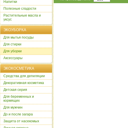
Напитки
Полезные сладости
Растительные масла и
уксус
ЭКОУБОРКА
Для мытья посуды
Для стирки
Для уборки
Аксессуары
ЭКОКОСМЕТИКА
Cредства для депиляции
Декоративная косметика
Детская серия
Для беременных и
кормящих
Для мужчин
До и после загара
Защита от насекомых