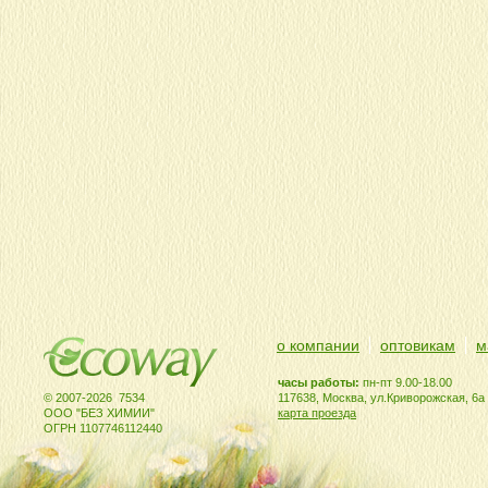
о компании
оптовикам
м
часы работы:
пн-пт 9.00-18.00
© 2007-2026 7534
117638, Москва, ул.Криворожская, 6а
ООО "БЕЗ ХИМИИ"
карта проезда
ОГРН 1107746112440