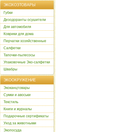
ЭКОХОЗТОВАРЫ
Губки
Дезодоранты осушители
Для автомобиля
Коврики для дома
Перчатки хозяйственные
Салфетки
Тапочки-пылесосы
Упаковочные Эко-салфетки
Швабры
ЭКООКРУЖЕНИЕ
Экоканцтовары
Сумки и авоськи
Текстиль
Книги и журналы
Подарочные сертификаты
Уход за животными
Экопосуда