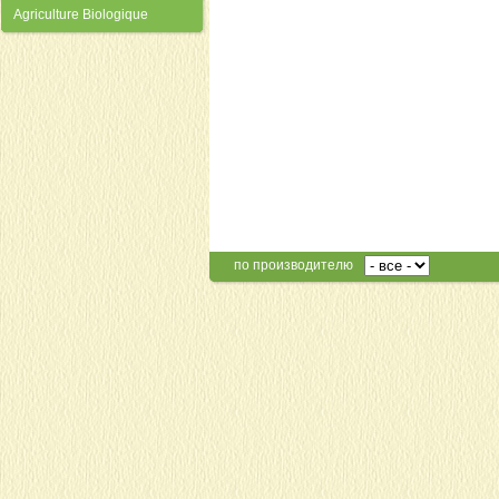
Agriculture Biologique
по производителю