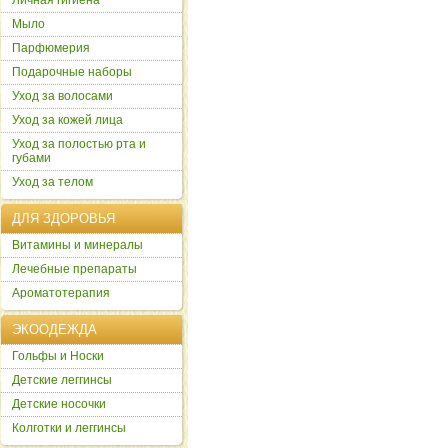
Личная гигиена
Мыло
Парфюмерия
Подарочные наборы
Уход за волосами
Уход за кожей лица
Уход за полостью рта и
губами
Уход за телом
ДЛЯ ЗДОРОВЬЯ
Витамины и минералы
Лечебные препараты
Ароматотерапия
ЭКООДЕЖДА
Гольфы и Носки
Детские леггинсы
Детские носочки
Колготки и леггинсы