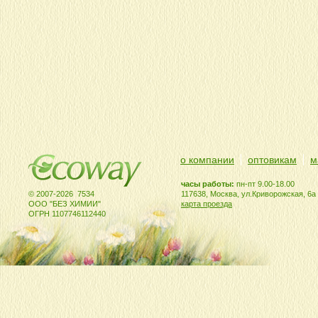
о компании
оптовикам
м
часы работы:
пн-пт 9.00-18.00
© 2007-2026 7534
117638, Москва, ул.Криворожская, 6а
ООО "БЕЗ ХИМИИ"
карта проезда
ОГРН 1107746112440