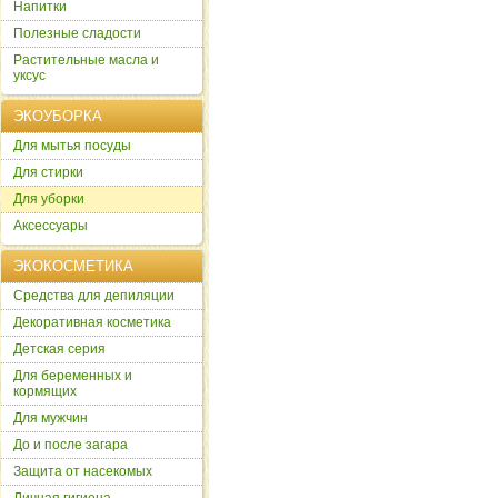
Напитки
Полезные сладости
Растительные масла и
уксус
ЭКОУБОРКА
Для мытья посуды
Для стирки
Для уборки
Аксессуары
ЭКОКОСМЕТИКА
Cредства для депиляции
Декоративная косметика
Детская серия
Для беременных и
кормящих
Для мужчин
До и после загара
Защита от насекомых