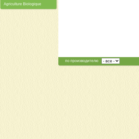
Agriculture Biologique
по производителю