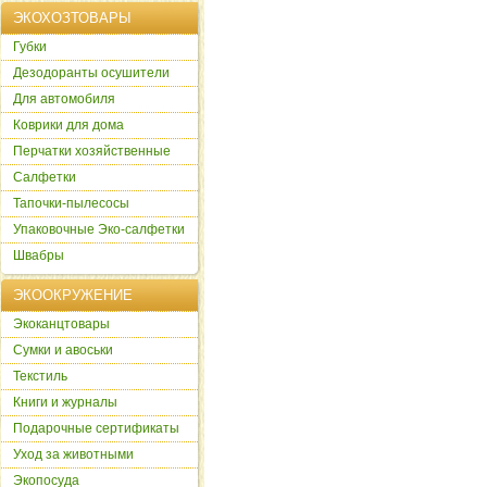
ЭКОХОЗТОВАРЫ
Губки
Дезодоранты осушители
Для автомобиля
Коврики для дома
Перчатки хозяйственные
Салфетки
Тапочки-пылесосы
Упаковочные Эко-салфетки
Швабры
ЭКООКРУЖЕНИЕ
Экоканцтовары
Сумки и авоськи
Текстиль
Книги и журналы
Подарочные сертификаты
Уход за животными
Экопосуда