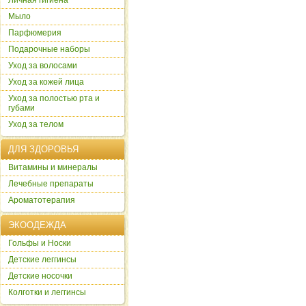
Личная гигиена
Мыло
Парфюмерия
Подарочные наборы
Уход за волосами
Уход за кожей лица
Уход за полостью рта и
губами
Уход за телом
ДЛЯ ЗДОРОВЬЯ
Витамины и минералы
Лечебные препараты
Ароматотерапия
ЭКООДЕЖДА
Гольфы и Носки
Детские леггинсы
Детские носочки
Колготки и леггинсы