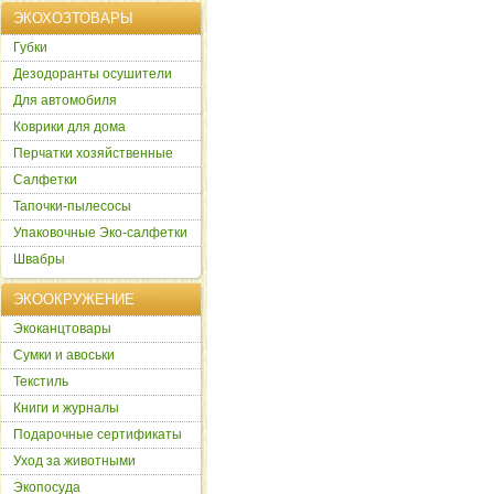
ЭКОХОЗТОВАРЫ
Губки
Дезодоранты осушители
Для автомобиля
Коврики для дома
Перчатки хозяйственные
Салфетки
Тапочки-пылесосы
Упаковочные Эко-салфетки
Швабры
ЭКООКРУЖЕНИЕ
Экоканцтовары
Сумки и авоськи
Текстиль
Книги и журналы
Подарочные сертификаты
Уход за животными
Экопосуда