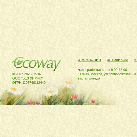
о компании
оптовикам
м
часы работы:
пн-пт 9.00-18.00
© 2007-2026 7534
117638, Москва, ул.Криворожская, 6а
ООО "БЕЗ ХИМИИ"
карта проезда
ОГРН 1107746112440