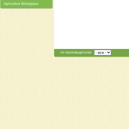
Agriculture Biologique
по производителю