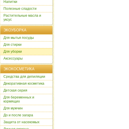
Напитки
Полезные сладости
Растительные масла и
уксус
ЭКОУБОРКА
Для мытья посуды
Для стирки
Для уборки
Аксессуары
ЭКОКОСМЕТИКА
Cредства для депиляции
Декоративная косметика
Детская серия
Для беременных и
кормящих
Для мужчин
До и после загара
Защита от насекомых