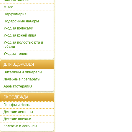
Личная гигиена
Мыло
Парфюмерия
Подарочные наборы
Уход за волосами
Уход за кожей лица
Уход за полостью рта и
губами
Уход за телом
ДЛЯ ЗДОРОВЬЯ
Витамины и минералы
Лечебные препараты
Ароматотерапия
ЭКООДЕЖДА
Гольфы и Носки
Детские леггинсы
Детские носочки
Колготки и леггинсы