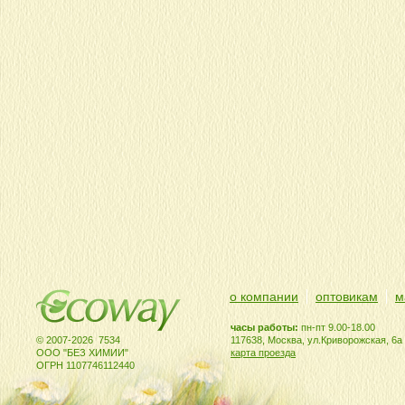
о компании
оптовикам
м
часы работы:
пн-пт 9.00-18.00
© 2007-2026 7534
117638, Москва, ул.Криворожская, 6а
ООО "БЕЗ ХИМИИ"
карта проезда
ОГРН 1107746112440