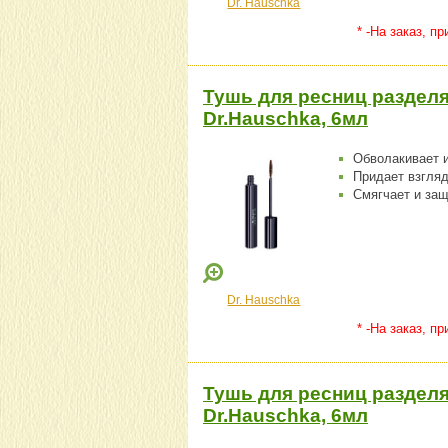
Dr. Hauschka
* -На заказ, п
Тушь для ресниц раздел
Dr.Hauschka, 6мл
Обволакивает 
Придает взгля
Смягчает и защ
Dr. Hauschka
* -На заказ, п
Тушь для ресниц раздел
Dr.Hauschka, 6мл