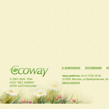
о компании
оптовикам
м
часы работы:
пн-пт 9.00-18.00
© 2007-2026 7534
117638, Москва, ул.Криворожская, 6а
ООО "БЕЗ ХИМИИ"
карта проезда
ОГРН 1107746112440