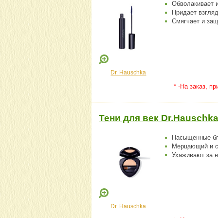
Обволакивает 
Придает взгля
Смягчает и защ
Dr. Hauschka
* -На заказ, п
Тени для век Dr.Hauschka,
Насыщенные бл
Мерцающий и 
Ухаживают за н
Dr. Hauschka