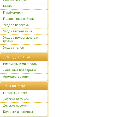
Личная гигиена
Мыло
Парфюмерия
Подарочные наборы
Уход за волосами
Уход за кожей лица
Уход за полостью рта и
губами
Уход за телом
ДЛЯ ЗДОРОВЬЯ
Витамины и минералы
Лечебные препараты
Ароматотерапия
ЭКООДЕЖДА
Гольфы и Носки
Детские леггинсы
Детские носочки
Колготки и леггинсы