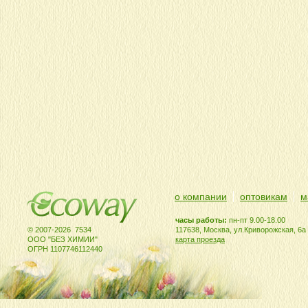
о компании
оптовикам
м
часы работы:
пн-пт 9.00-18.00
© 2007-2026 7534
117638, Москва, ул.Криворожская, 6а
ООО "БЕЗ ХИМИИ"
карта проезда
ОГРН 1107746112440