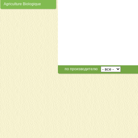
Agriculture Biologique
по производителю