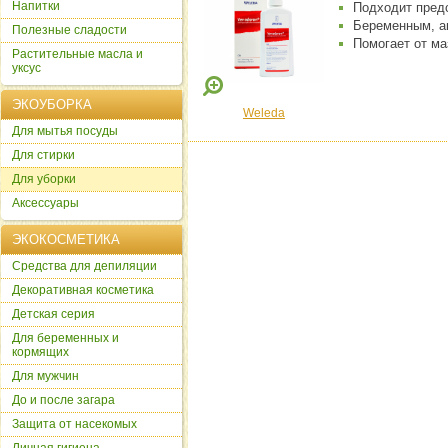
Напитки
Подходит пред
Беременным, а
Полезные сладости
Помогает от ма
Растительные масла и
уксус
ЭКОУБОРКА
Weleda
Для мытья посуды
Для стирки
Для уборки
Аксессуары
ЭКОКОСМЕТИКА
Cредства для депиляции
Декоративная косметика
Детская серия
Для беременных и
кормящих
Для мужчин
До и после загара
Защита от насекомых