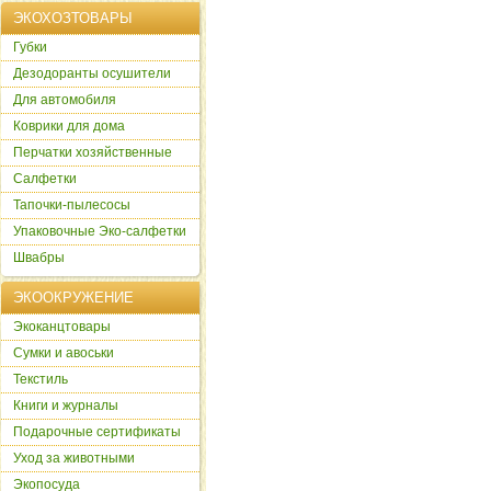
ЭКОХОЗТОВАРЫ
Губки
Дезодоранты осушители
Для автомобиля
Коврики для дома
Перчатки хозяйственные
Салфетки
Тапочки-пылесосы
Упаковочные Эко-салфетки
Швабры
ЭКООКРУЖЕНИЕ
Экоканцтовары
Сумки и авоськи
Текстиль
Книги и журналы
Подарочные сертификаты
Уход за животными
Экопосуда