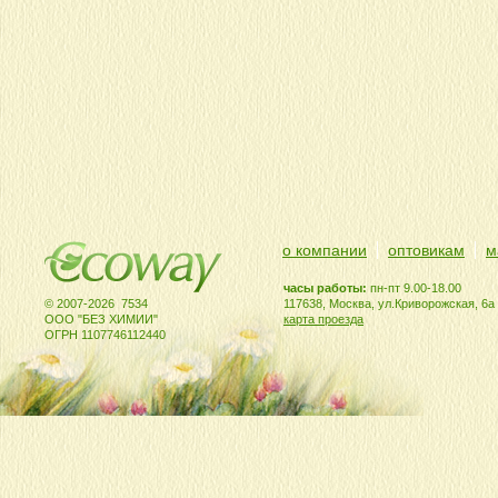
о компании
оптовикам
м
часы работы:
пн-пт 9.00-18.00
© 2007-2026 7534
117638, Москва, ул.Криворожская, 6а
ООО "БЕЗ ХИМИИ"
карта проезда
ОГРН 1107746112440