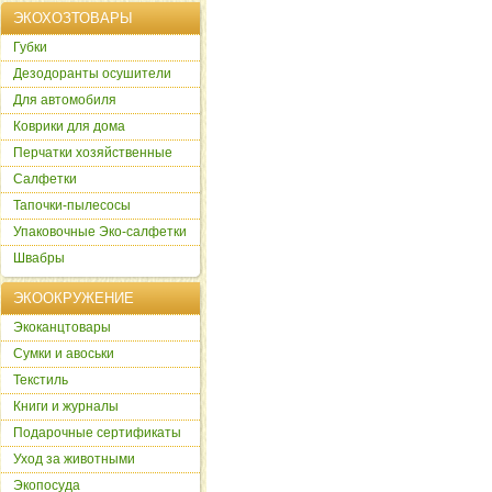
ЭКОХОЗТОВАРЫ
Губки
Дезодоранты осушители
Для автомобиля
Коврики для дома
Перчатки хозяйственные
Салфетки
Тапочки-пылесосы
Упаковочные Эко-салфетки
Швабры
ЭКООКРУЖЕНИЕ
Экоканцтовары
Сумки и авоськи
Текстиль
Книги и журналы
Подарочные сертификаты
Уход за животными
Экопосуда