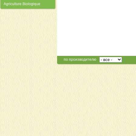
Agriculture Biologique
по производителю