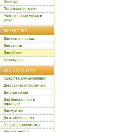
Напитки
Полезные сладости
Растительные масла и
уксус
ЭКОУБОРКА
Для мытья посуды
Для стирки
Для уборки
Аксессуары
ЭКОКОСМЕТИКА
Cредства для депиляции
Декоративная косметика
Детская серия
Для беременных и
кормящих
Для мужчин
До и после загара
Защита от насекомых