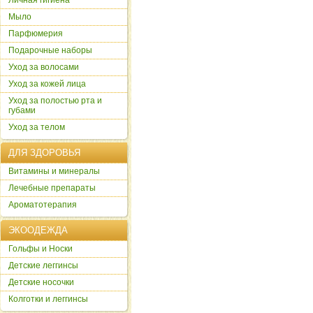
Личная гигиена
Мыло
Парфюмерия
Подарочные наборы
Уход за волосами
Уход за кожей лица
Уход за полостью рта и
губами
Уход за телом
ДЛЯ ЗДОРОВЬЯ
Витамины и минералы
Лечебные препараты
Ароматотерапия
ЭКООДЕЖДА
Гольфы и Носки
Детские леггинсы
Детские носочки
Колготки и леггинсы