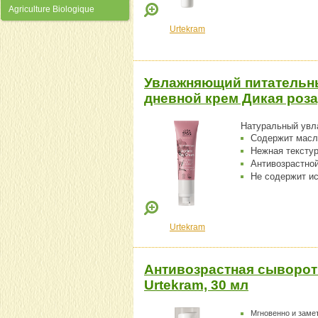
Agriculture Biologique
Urtekram
Увлажняющий питательн
дневной крем Дикая роза,
Натуральный увл
Содержит масло
Нежная текстур
Антивозрастно
Не содержит ис
Urtekram
Антивозрастная сыворотк
Urtekram, 30 мл
Мгновенно и заме