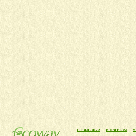
о компании
оптовикам
м