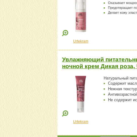
Оказывает мощное
Предотвращает по
Делает кожу элас
Urtekram
Увлажняющий питательн
ночной крем Дикая роза, 
Натуральный пит
Содержит масло
Нежная текстур
Антивозрастно
Не содержит ис
Urtekram