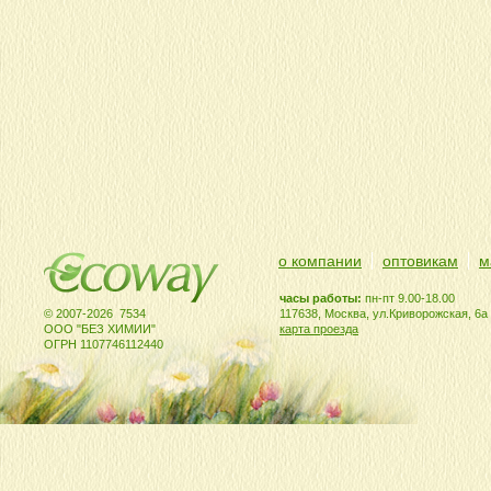
о компании
оптовикам
м
часы работы:
пн-пт 9.00-18.00
© 2007-2026 7534
117638, Москва, ул.Криворожская, 6а
ООО "БЕЗ ХИМИИ"
карта проезда
ОГРН 1107746112440