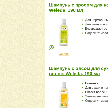
Шампунь с просом для н
Weleda, 190 мл
Для нормальны
Деликатно очи
Возвращает ес
Содержит масло
Weleda
Шампунь с овсом для су
волос. Weleda, 190 мл
Новинка!
Для сухих и п
Питает волосы 
Уменьшает лом
Содержит масл