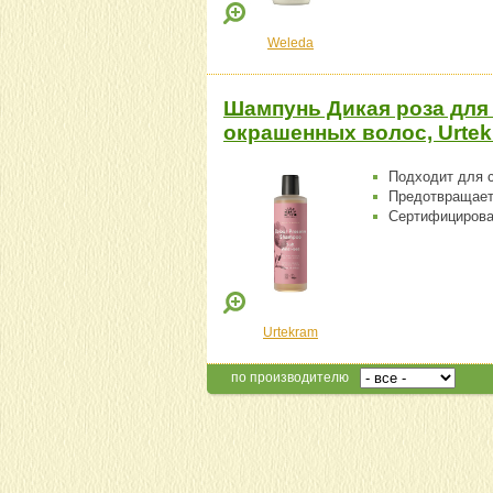
Weleda
Шампунь Дикая роза для
окрашенных волос, Urtek
Подходит для 
Предотвращает
Сертифицирова
Urtekram
по производителю