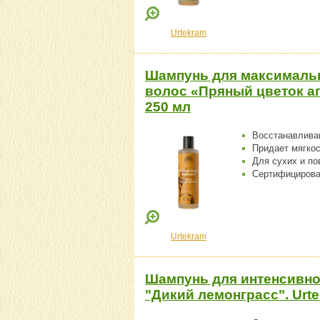
Urtekram
Шампунь для максималь
волос «Пряный цветок ап
250 мл
Восстанавлив
Придает мягкос
Для сухих и п
Сертифициро
Urtekram
Шампунь для интенсивно
"Дикий лемонграсс". Urte