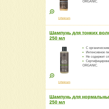
ORGANIC.
Urtekram
Шампунь для тонких воло
250 мл
С органическим
Интенсивное п
Не содержит с
Сертифициров
ORGANIC.
Urtekram
Шампунь для нормальных
250 мл