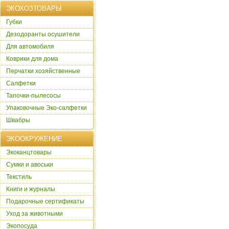
ЭКОХОЗТОВАРЫ
Губки
Дезодоранты осушители
Для автомобиля
Коврики для дома
Перчатки хозяйственные
Салфетки
Тапочки-пылесосы
Упаковочные Эко-салфетки
Швабры
ЭКООКРУЖЕНИЕ
Экоканцтовары
Сумки и авоськи
Текстиль
Книги и журналы
Подарочные сертификаты
Уход за животными
Экопосуда