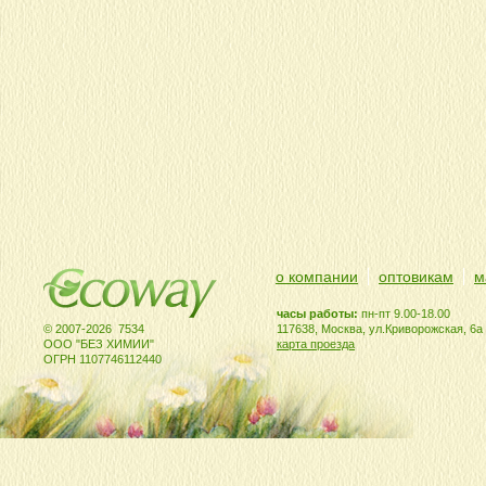
о компании
оптовикам
м
часы работы:
пн-пт 9.00-18.00
© 2007-2026 7534
117638, Москва, ул.Криворожская, 6а
ООО "БЕЗ ХИМИИ"
карта проезда
ОГРН 1107746112440