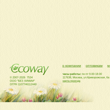
о компании
оптовикам
м
часы работы:
пн-пт 9.00-18.00
© 2007-2026 7534
117638, Москва, ул.Криворожская, 6а
ООО "БЕЗ ХИМИИ"
карта проезда
ОГРН 1107746112440