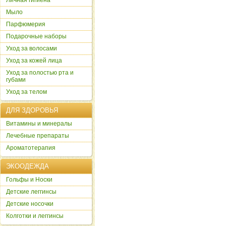
Личная гигиена
Мыло
Парфюмерия
Подарочные наборы
Уход за волосами
Уход за кожей лица
Уход за полостью рта и
губами
Уход за телом
ДЛЯ ЗДОРОВЬЯ
Витамины и минералы
Лечебные препараты
Ароматотерапия
ЭКООДЕЖДА
Гольфы и Носки
Детские леггинсы
Детские носочки
Колготки и леггинсы