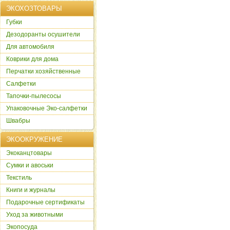
ЭКОХОЗТОВАРЫ
Губки
Дезодоранты осушители
Для автомобиля
Коврики для дома
Перчатки хозяйственные
Салфетки
Тапочки-пылесосы
Упаковочные Эко-салфетки
Швабры
ЭКООКРУЖЕНИЕ
Экоканцтовары
Сумки и авоськи
Текстиль
Книги и журналы
Подарочные сертификаты
Уход за животными
Экопосуда