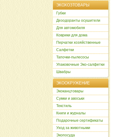
ЭКОХОЗТОВАРЫ
Губки
Дезодоранты осушители
Для автомобиля
Коврики для дома
Перчатки хозяйственные
Салфетки
Тапочки-пылесосы
Упаковочные Эко-салфетки
Швабры
ЭКООКРУЖЕНИЕ
Экоканцтовары
Сумки и авоськи
Текстиль
Книги и журналы
Подарочные сертификаты
Уход за животными
Экопосуда