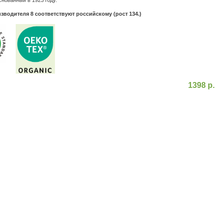
снованный в 1923 году.
зводителя 8 соответствуют российскому (рост 134.)
1398 р.