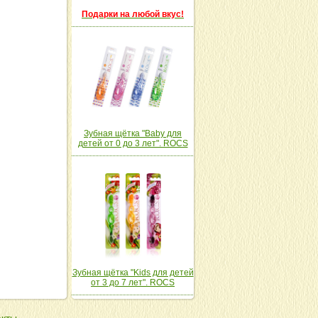
Подарки на любой вкус!
Зубная щётка "Baby для
детей от 0 до 3 лет". ROCS
Зубная щётка "Kids для детей
от 3 до 7 лет". ROCS