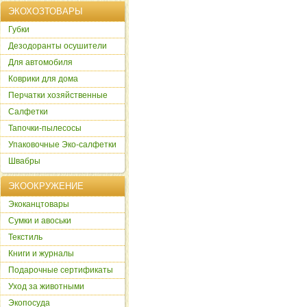
ЭКОХОЗТОВАРЫ
Губки
Дезодоранты осушители
Для автомобиля
Коврики для дома
Перчатки хозяйственные
Салфетки
Тапочки-пылесосы
Упаковочные Эко-салфетки
Швабры
ЭКООКРУЖЕНИЕ
Экоканцтовары
Сумки и авоськи
Текстиль
Книги и журналы
Подарочные сертификаты
Уход за животными
Экопосуда