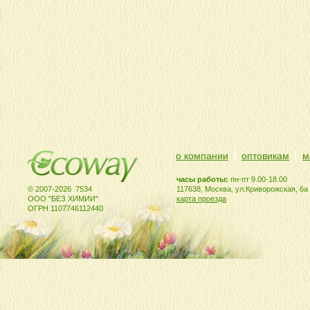
о компании
оптовикам
м
часы работы:
пн-пт 9.00-18.00
© 2007-2026 7534
117638, Москва, ул.Криворожская, 6а
ООО "БЕЗ ХИМИИ"
карта проезда
ОГРН 1107746112440