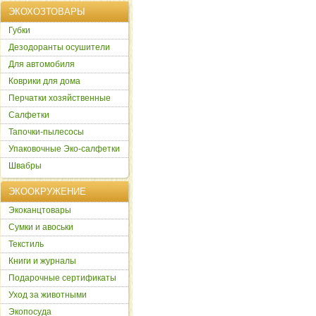
ЭКОХОЗТОВАРЫ
Губки
Дезодоранты осушители
Для автомобиля
Коврики для дома
Перчатки хозяйственные
Салфетки
Тапочки-пылесосы
Упаковочные Эко-салфетки
Швабры
ЭКООКРУЖЕНИЕ
Экоканцтовары
Сумки и авоськи
Текстиль
Книги и журналы
Подарочные сертификаты
Уход за животными
Экопосуда