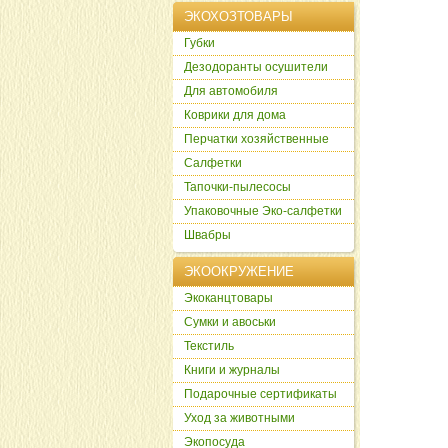
ЭКОХОЗТОВАРЫ
Губки
Дезодоранты осушители
Для автомобиля
Коврики для дома
Перчатки хозяйственные
Салфетки
Тапочки-пылесосы
Упаковочные Эко-салфетки
Швабры
ЭКООКРУЖЕНИЕ
Экоканцтовары
Сумки и авоськи
Текстиль
Книги и журналы
Подарочные сертификаты
Уход за животными
Экопосуда