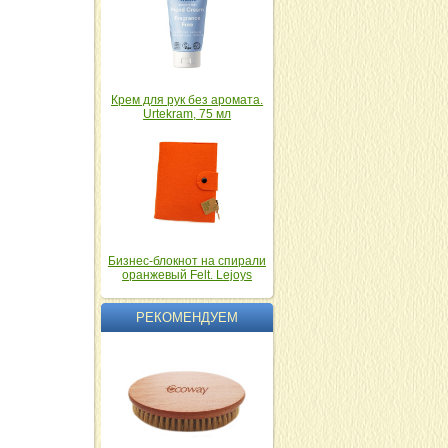
Крем для рук без аромата.
Urtekram, 75 мл
Бизнес-блокнот на спирали
оранжевый Felt. Lejoys
РЕКОМЕНДУЕМ