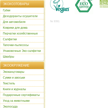
ЭКОХОЗТОВАРЫ
Губки
Дезодоранты осушители
№ 9391
Для автомобиля
Коврики для дома
Перчатки хозяйственные
Салфетки
Тапочки-пылесосы
Упаковочные Эко-салфетки
Швабры
ЭКООКРУЖЕНИЕ
Экоканцтовары
Сумки и авоськи
Текстиль
Книги и журналы
Подарочные сертификаты
Уход за животными
Экопосуда