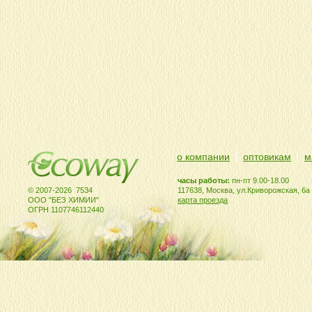
о компании
оптовикам
м
часы работы:
пн-пт 9.00-18.00
© 2007-2026 7534
117638, Москва, ул.Криворожская, 6а
ООО "БЕЗ ХИМИИ"
карта проезда
ОГРН 1107746112440