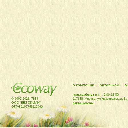
о компании
оптовикам
м
часы работы:
пн-пт 9.00-18.00
© 2007-2026 7534
117638, Москва, ул.Криворожская, 6а
ООО "БЕЗ ХИМИИ"
карта проезда
ОГРН 1107746112440